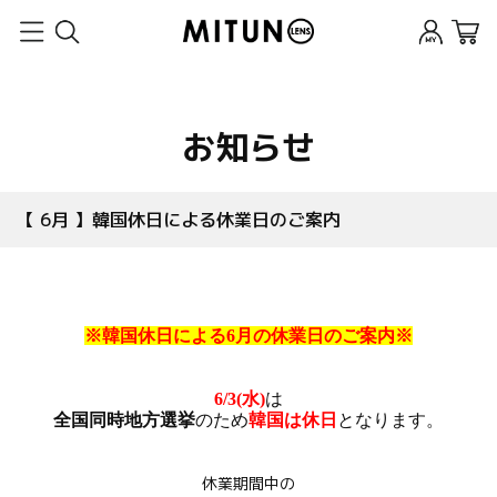
お知らせ
【 6月 】韓国休日による休業日のご案内
※韓国休日による6月の休業日のご案内※
6/3(水)
は
全国同時地方選挙
のため
韓国は休日
となります。
休業期間中の