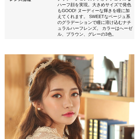
ハーフ顔を実現。大きめサイズで発色
もGOOD! ヌーディーな輝きを瞳に加
えてくれます。 SWEETなベージュ系
のグラデーションで瞳に溶け込むナチ
ュラルハーフレンズ。 カラーはへーゼ
ル、ブラウン、グレーの3色。