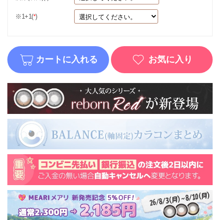
※1+1(
)
*
カートに入れる
お気に入り