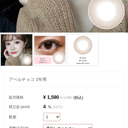
アベルチョコ 1年用
¥ 1,590
販売価格:
¥ 1,980
(税込)
4
積立金:
(point)
%
(64円)
数量: