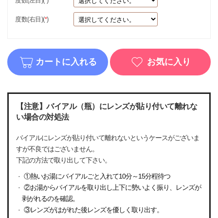
度数(左目)(
)
*
度数(右目)(
)
*
カートに入れる
お気に入り
【注意】バイアル（瓶）にレンズが貼り付いて離れな
い場合の対処法
バイアルにレンズが貼り付いて離れないというケースがございま
すが不良ではございません。
下記の方法で取り出して下さい。
①熱いお湯にバイアルごと入れて10分～15分程待つ
②お湯からバイアルを取り出し上下に勢いよく振り、レンズが
剥がれるのを確認。
③レンズがはがれた後レンズを優しく取り出す。