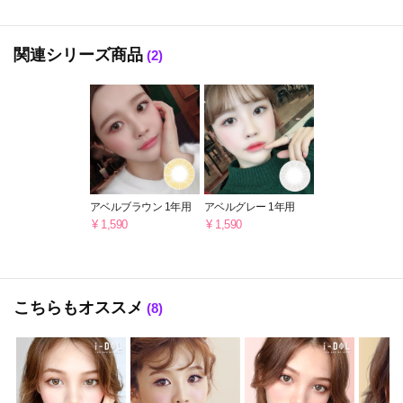
関連シリーズ商品
(2)
アベルブラウン 1年用
アベルグレー 1年用
¥ 1,590
¥ 1,590
こちらもオススメ
(8)