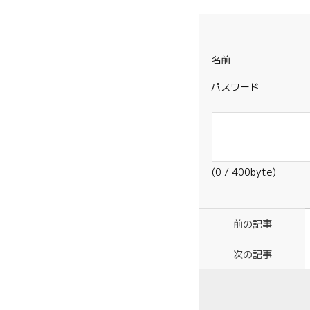
名前
パスワード
(
0
/ 400byte)
前の記事
次の記事