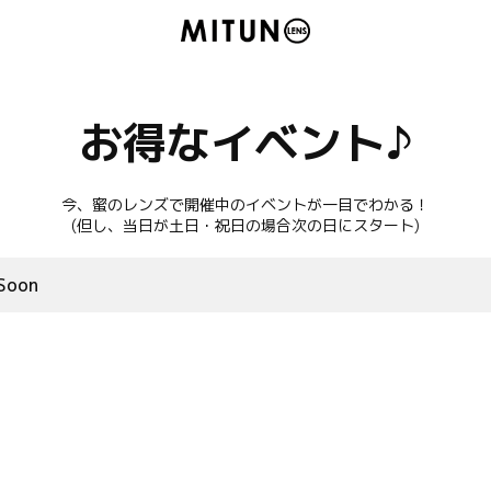
お得なイベント♪
今、蜜のレンズで開催中のイベントが一目でわかる！
(但し、当日が土日・祝日の場合次の日にスタート)
Soon