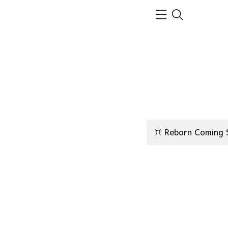
ꔫ Reborn Coming 