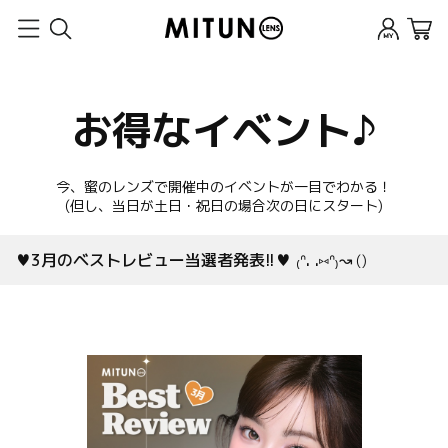
お得なイベント♪
今、蜜のレンズで開催中のイベントが一目でわかる！
(但し、当日が土日・祝日の場合次の日にスタート)
♥3月のベストレビュー当選者発表!!♥ ₍ᐢ. .⑅ᐢ₎↝
(
)