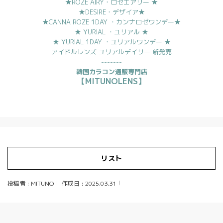
★ROZE AIRY・ロゼエアリー ★
★DESIRE・デザイア★
★CANNA ROZE 1DAY ・カンナロゼワンデー★
★ YURIAL ・ユリアル ★
★ YURIAL 1DAY ・ユリアルワンデー ★
アイドルレンズ ユリアルデイリー 新発売
-------
韓国カラコン通販専門店
【MITUNOLENS】
リスト
投稿者 : MITUNO
作成日 : 2025.03.31