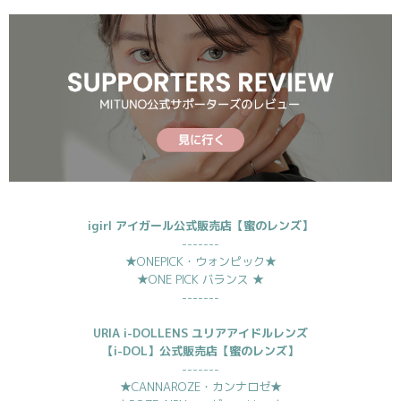
igirl アイガール
公式販売店【蜜のレンズ】
-------
★ONEPICK
・ウォンピック
★
★ONE PICK
バランス
★
-------
URIA i-DOLLENS ユリアアイドルレンズ
【i-DOL】公式販売店【蜜のレンズ】
-------
★CANNAROZE・カンナロゼ★