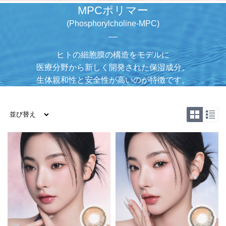
MPCポリマー
(Phosphorylcholine-MPC)
ヒトの細胞膜の構造をモデルに
医療分野から新しく開発された保湿成分。
生体親和性と安全性が高いのが特徴です。