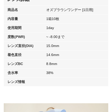
商品名
オズブラウンワンデー [1日用]
内容量
1箱10枚
使用期間
1day
度数(PWR)
~ -8.00まで
レンズ直径(DIA)
15.0mm
着色直径
14.6mm
レンズBC
8.8mm
含水率
38%
レンズ情報