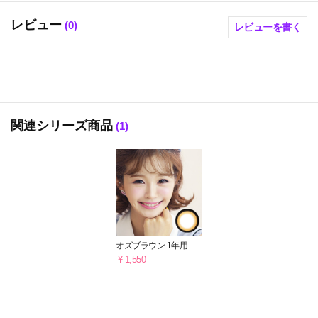
レビュー
(
0
)
レビューを書く
関連シリーズ商品
(1)
オズブラウン 1年用
¥ 1,550