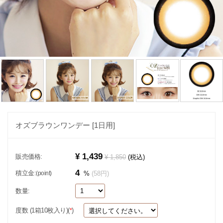
オズブラウンワンデー [1日用]
¥ 1,439
販売価格:
¥ 1,850
(税込)
4
積立金:
(point)
%
(58円)
数量:
度数 (1箱10枚入り)(
)
*