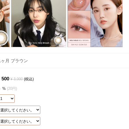
1ヶ月 ブラウン
 500
¥ 3,000
(税込)
%
(20円)