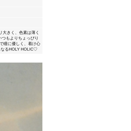
キリ大きく、色素は薄く
いつもよりちょっぴり
材で瞳に優しく、着け心
HOLY HOLIC♡