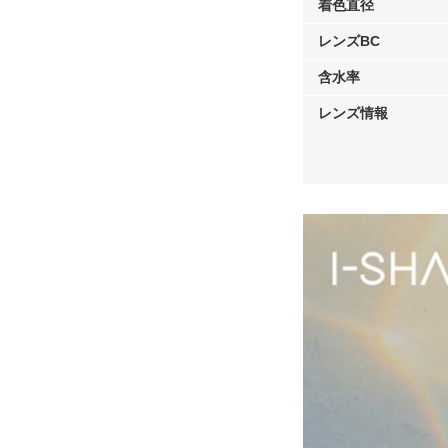
着色直径
レンズBC
含水率
レンズ情報