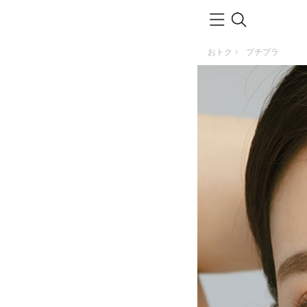
おトク
プチプラ