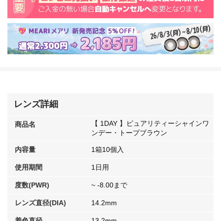
レンズ詳細
【 1DAY 】ピュアリティーシャインワ
商品名
ンデー・トープブラウン
内容量
1箱10個入
使用期間
1日用
度数(PWR)
~ -8.00まで
レンズ直径(DIA)
14.2mm
着色直径
13.2mm