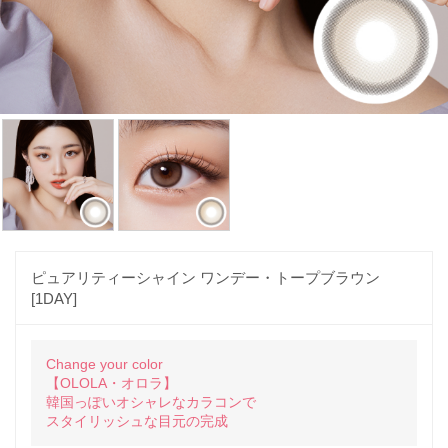
ピュアリティーシャイン ワンデー・トープブラウン
[1DAY]
Change your color
【OLOLA・オロラ】
韓国っぽいオシャレなカラコンで
スタイリッシュな目元の完成