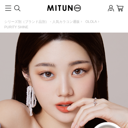
シリーズ別（ブランド品別）・人気カラコン通販
OLOLA
PURITY SHINE