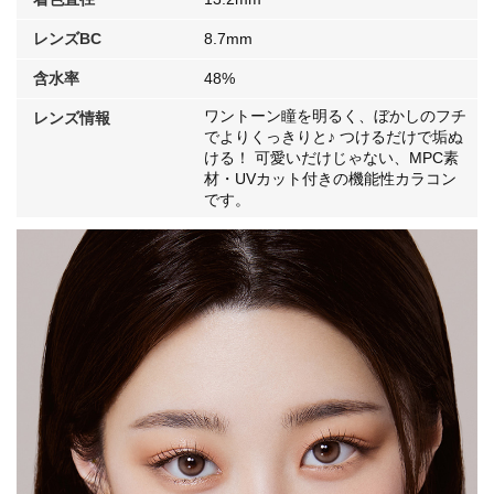
レンズBC
8.7mm
含水率
48%
ワントーン瞳を明るく、ぼかしのフチ
レンズ情報
でよりくっきりと♪ つけるだけで垢ぬ
ける！ 可愛いだけじゃない、MPC素
材・UVカット付きの機能性カラコン
です。