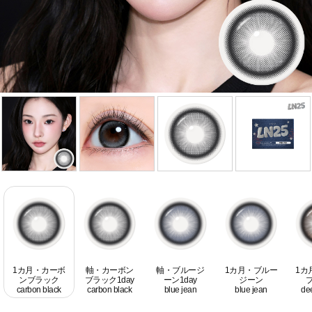
1カ月・カーボ
軸・カーボン
軸・ブルージ
1カ月・ブルー
1カ
ンブラック
ブラック1day
ーン1day
ジーン
carbon black
carbon black
blue jean
blue jean
de